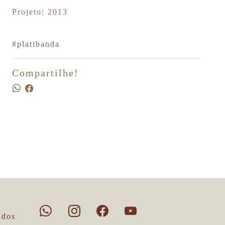
Projeto: 2013
#platibanda
Compartilhe!
ados