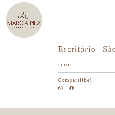
Escritório | S
Filial.
Compartilhe!