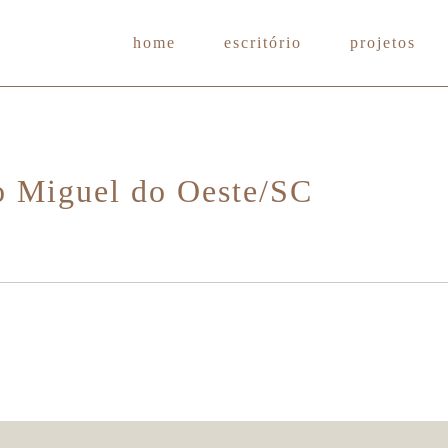
home
escritório
projetos
ão Miguel do Oeste/SC