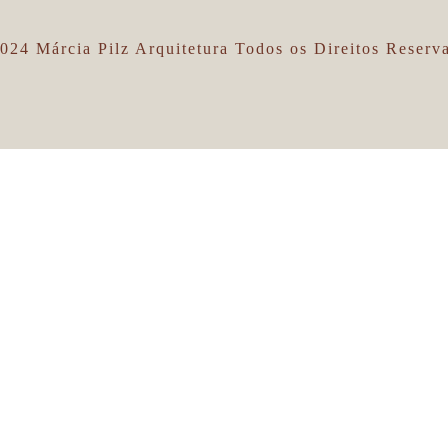
024 Márcia Pilz Arquitetura Todos os Direitos Reserv