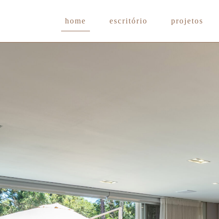
home
escritório
projetos