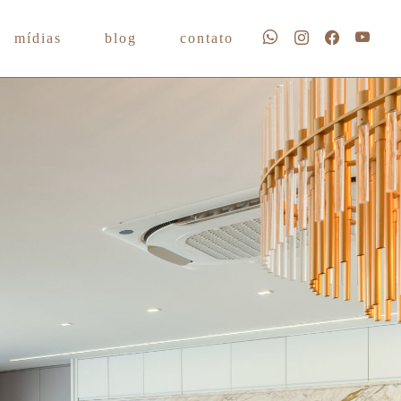
mídias
blog
contato