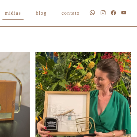
mídias
blog
contato