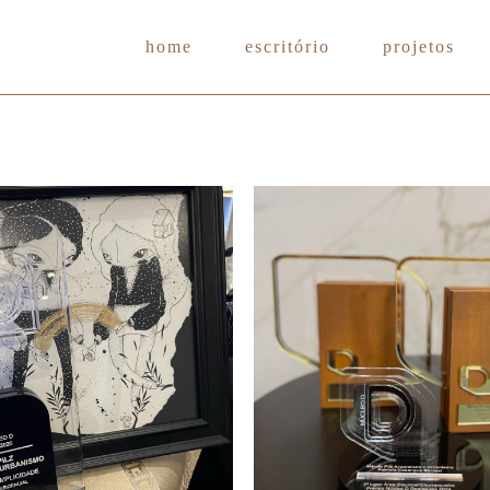
home
escritório
projetos